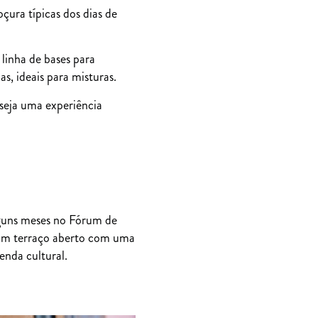
çura típicas dos dias de
linha de bases para
s, ideais para misturas.
 seja uma experiência
lguns meses no Fórum de
 Um terraço aberto com uma
genda cultural.