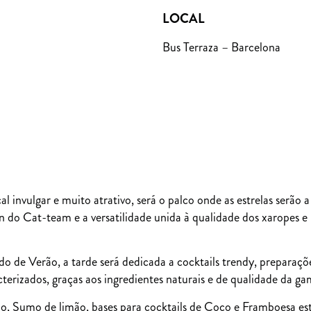
LOCAL
Bus Terraza – Barcelona
 invulgar e muito atrativo, será o palco onde as estrelas serão 
 do Cat-team e a versatilidade unida à qualidade dos xaropes e 
o de Verão, a tarde será dedicada a cocktails trendy, preparaçõe
cterizados, graças aos ingredientes naturais e de qualidade da 
, Sumo de limão, bases para cocktails de Coco e Framboesa est