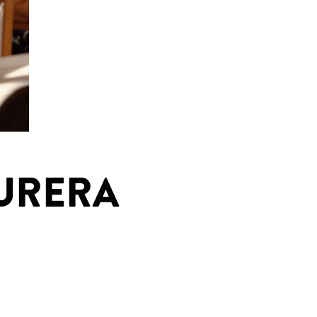
URERA