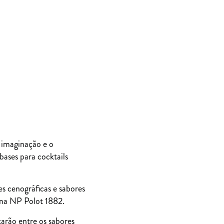
a imaginação e o
bases para cocktails
s cenográficas e sabores
gama NP Polot 1882.
arão entre os sabores