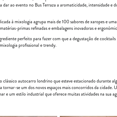
a dar ao evento no Bus Terraza a aromaticidade, intensidade e do
cada à mixologia agrupa mais de 100 sabores de xaropes e uma 
 matérias-primas refinadas e embalagens inovadoras e ergonómica
grediente perfeito para fazer com que a degustação de cocktails
mixologia profissional e trendy.
 clássico autocarro londrino que esteve estacionado durante a
 a tornar-se um dos novos espaços mais concorridos da cidade.
 mar e um estilo industrial que oferece muitas atividades na sua a