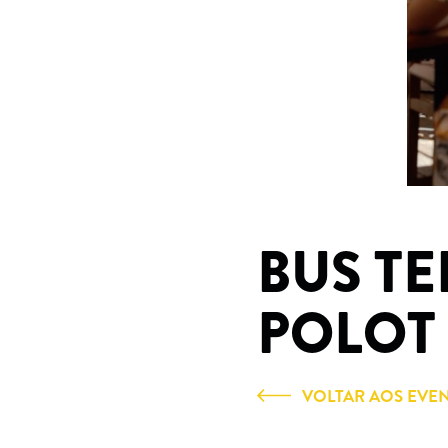
BUS T
POLOT 
VOLTAR AOS EVE