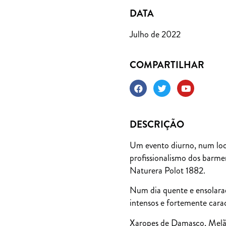
DATA
Julho de 2022
COMPARTILHAR
DESCRIÇÃO
Um evento diurno, num local
profissionalismo dos barmen
Naturera Polot 1882.
Num dia quente e ensolarad
intensos e fortemente cara
Xaropes de Damasco, Melão