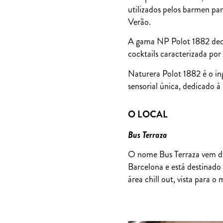
utilizados pelos barmen par
Verão.
A gama NP Polot 1882 dedi
cocktails caracterizada por
Naturera Polot 1882 é o in
sensorial única, dedicado à 
O LOCAL
Bus Terraza
O nome Bus Terraza vem do
Barcelona e está destinado
área chill out, vista para o