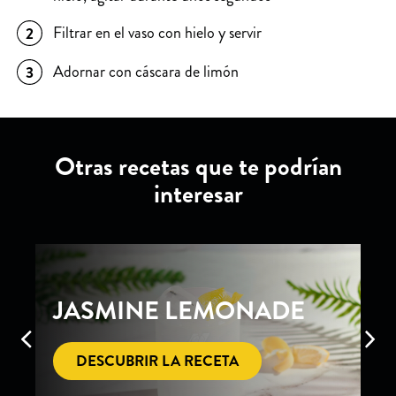
Filtrar en el vaso con hielo y servir
2
Adornar con cáscara de limón
3
Otras recetas que te podrían
interesar
NADE
CITRUS PASSION
DESCUBRIR LA RECETA