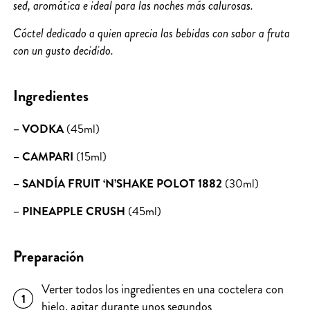
sed, aromática e ideal para las noches más calurosas.
Cóctel dedicado a quien aprecia las bebidas con sabor a fruta
con un gusto decidido.
Ingredientes
– VODKA
(45ml)
– CAMPARI
(15ml)
– SANDÍA FRUIT ‘N’SHAKE POLOT 1882
(30ml)
– PINEAPPLE CRUSH
(45ml)
Preparación
Verter todos los ingredientes en una coctelera con
1
hielo, agitar durante unos segundos